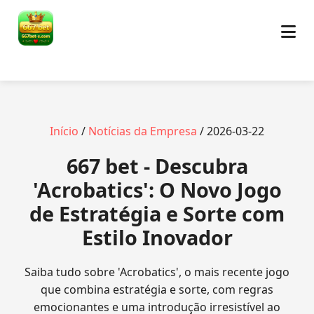
Início
/
Notícias da Empresa
/ 2026-03-22
667 bet - Descubra
'Acrobatics': O Novo Jogo
de Estratégia e Sorte com
Estilo Inovador
Saiba tudo sobre 'Acrobatics', o mais recente jogo
que combina estratégia e sorte, com regras
emocionantes e uma introdução irresistível ao