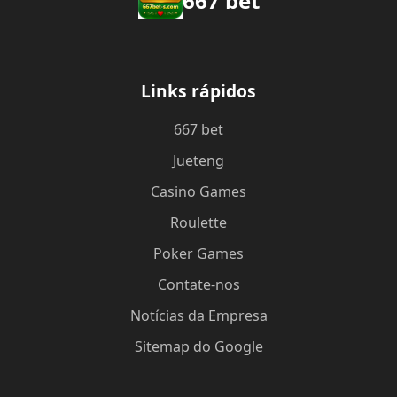
667 bet
Links rápidos
667 bet
Jueteng
Casino Games
Roulette
Poker Games
Contate-nos
Notícias da Empresa
Sitemap do Google