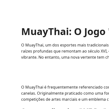
MuayThai: O Jogo 
O MuayThai, um dos esportes mais tradicionais 
raízes profundas que remontam ao século XVI,
vibrante. No entanto, uma nova vertente tem c
O MuayThai é frequentemente referenciado com
canelas. Originalmente praticado como uma fo
competições de artes marciais e um emblema cul