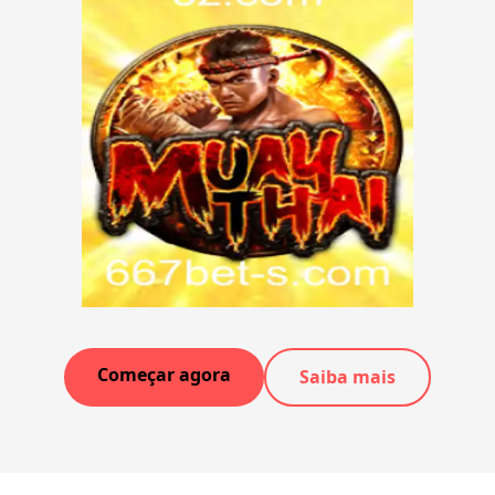
Começar agora
Saiba mais