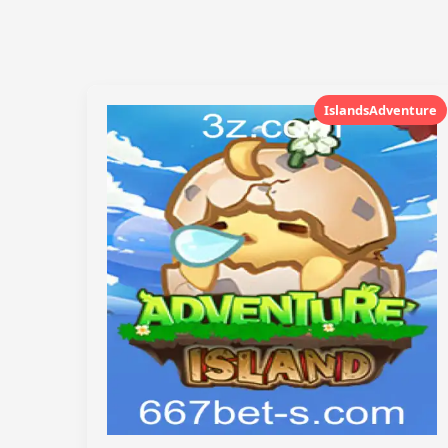
IslandsAdventure