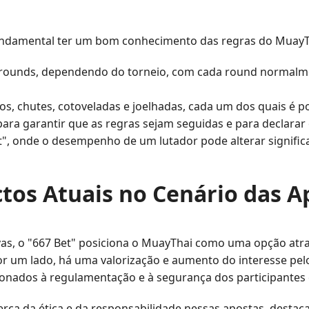
undamental ter um bom conhecimento das regras do MuayT
 5 rounds, dependendo do torneio, com cada round normalm
os, chutes, cotoveladas e joelhadas, cada um dos quais é p
ra garantir que as regras sejam seguidas e para declarar 
", onde o desempenho de um lutador pode alterar significa
tos Atuais no Cenário das A
vas, o "667 Bet" posiciona o MuayThai como uma opção atr
or um lado, há uma valorização e aumento do interesse pe
cionados à regulamentação e à segurança dos participantes 
rca da ética e da responsabilidade nessas apostas, desta