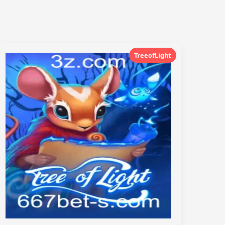
TreeofLight