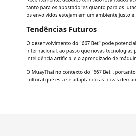
tanto para os apostadores quanto para os lutad
os envolvidos estejam em um ambiente justo e 
Tendências Futuros
O desenvolvimento do "667 Bet" pode potencial
internacional, ao passo que novas tecnologias
inteligência artificial e o aprendizado de máq
O MuayThai no contexto do "667 Bet", portanto
cultural que está se adaptando às novas dema