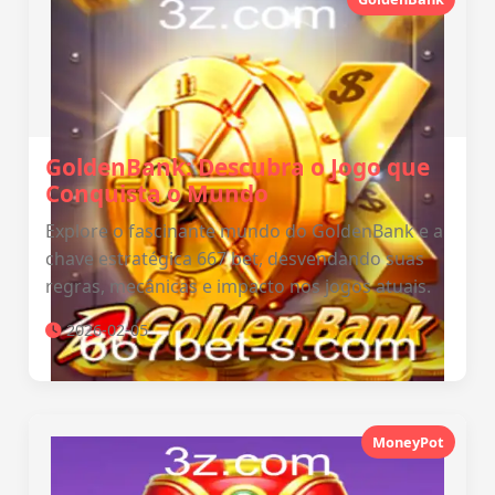
GoldenBank: Descubra o Jogo que
Conquista o Mundo
Explore o fascinante mundo do GoldenBank e a
chave estratégica 667 bet, desvendando suas
regras, mecânicas e impacto nos jogos atuais.
2026-02-05
MoneyPot