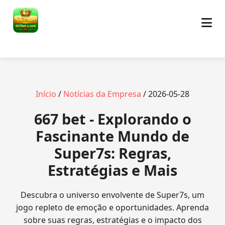
Início
/
Notícias da Empresa
/ 2026-05-28
667 bet - Explorando o
Fascinante Mundo de
Super7s: Regras,
Estratégias e Mais
Descubra o universo envolvente de Super7s, um
jogo repleto de emoção e oportunidades. Aprenda
sobre suas regras, estratégias e o impacto dos