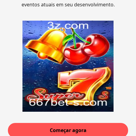
eventos atuais em seu desenvolvimento.
Começar agora