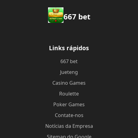
667 bet
Links rápidos
667 bet
Jueteng
Casino Games
Roulette
Poker Games
Contate-nos
Notícias da Empresa
Sitemap do Google